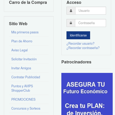
Carro de la Compra
Acceso
Sitio Web
Mis primeros pasos
Plan de Ahorro
¿Recordar usuario?
¿Recordar contraseña?
Aviso Legal
Solicitar Invitación
Patrocinadores
Invitar Amigos
Contratar Publicidad
Puntos y AVIPS
ShopperClub
PROMOCIONES
Concursos y Sorteos