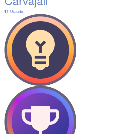
Carvajall
Usuario