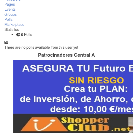
Pages
Events
Groups
Polls
Marketplace
Statistics
0
Polls
There are no polls available from this user yet
Patrocinadores Central A