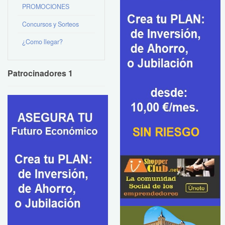
PROMOCIONES
Concursos y Sorteos
¿Como llegar?
Patrocinadores 1