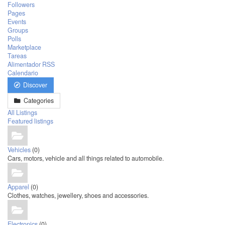
Followers
Pages
Events
Groups
Polls
Marketplace
Tareas
Alimentador RSS
Calendario
Discover
Categories
All Listings
Featured listings
Vehicles
(0)
Cars, motors, vehicle and all things related to automobile.
Apparel
(0)
Clothes, watches, jewellery, shoes and accessories.
Electronics
(0)