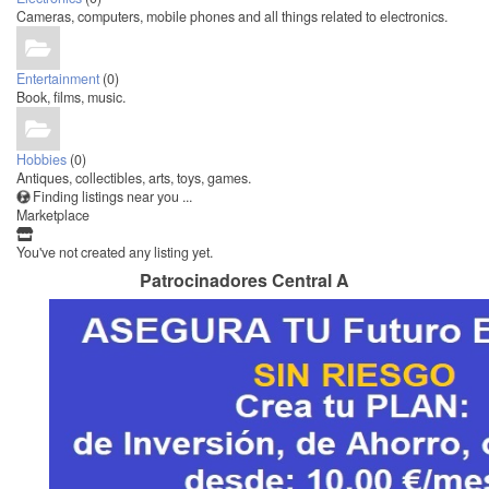
Cameras, computers, mobile phones and all things related to electronics.
Entertainment
(0)
Book, films, music.
Hobbies
(0)
Antiques, collectibles, arts, toys, games.
Finding listings near you ...
Marketplace
You've not created any listing yet.
Patrocinadores Central A