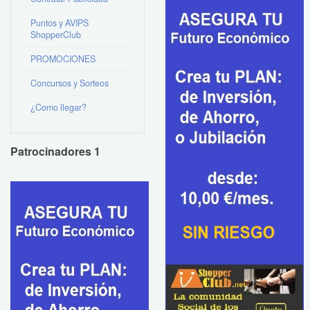
Puntos y AVIPS
ShopperClub
PROMOCIONES
Concursos y Sorteos
¿Como llegar?
Patrocinadores 1