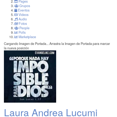
Pages
Grupos
Eventos
Videos
Audio
Fotos
People
Polls
Marketplace
Cargando Imagen de Portada...
Arrastra la Imagen de Portada para marcar
la nueva posición
Laura Andrea Lucumi