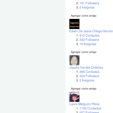
161 Followers
2 Insignias
Agregar como amigo
Edwin De Jesús Ortega Herná
410 Contactos
342 Followers
10 Insignias
Agregar como amigo
claudia fuentes Ordoñez
366 Contactos
324 Followers
2 Insignias
Agregar como amigo
Laura Melguizo Pérez
1109 Contactos
557 Followers