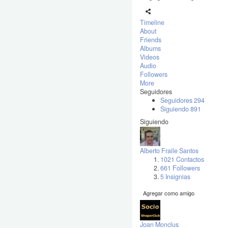
Timeline
About
Friends
Albums
Videos
Audio
Followers
More
Seguidores
Seguidores
294
Siguiendo
891
Siguiendo
Alberto Fraile Santos
1021 Contactos
661 Followers
5 Insignias
Agregar como amigo
Joan Monclus