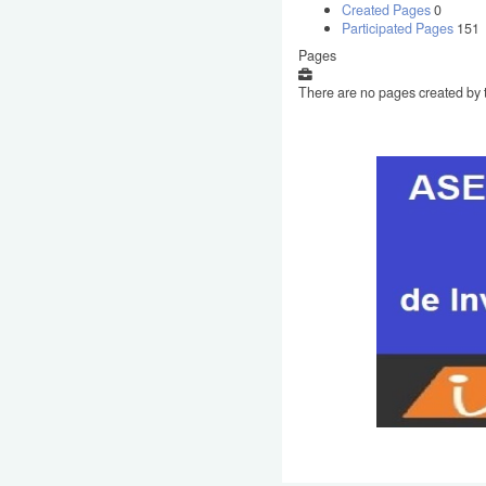
Created Pages
0
Participated Pages
151
Pages
There are no pages created by t