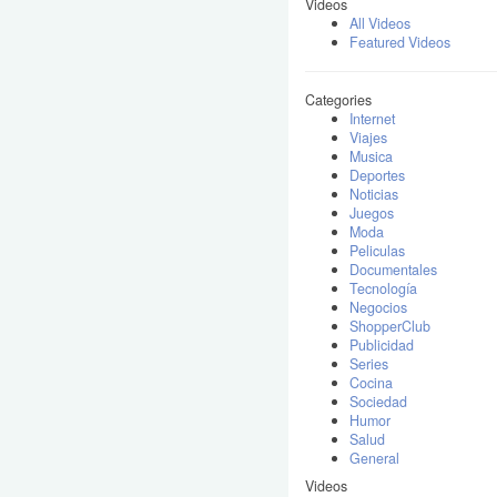
Videos
All Videos
Featured Videos
Categories
Internet
Viajes
Musica
Deportes
Noticias
Juegos
Moda
Peliculas
Documentales
Tecnología
Negocios
ShopperClub
Publicidad
Series
Cocina
Sociedad
Humor
Salud
General
Videos