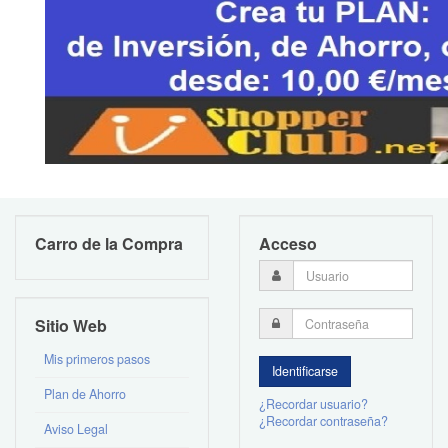
Carro de la Compra
Acceso
Sitio Web
Mis primeros pasos
Plan de Ahorro
¿Recordar usuario?
¿Recordar contraseña?
Aviso Legal