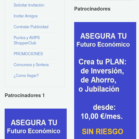
Solicitar Invitación
Patrocinadores
Invitar Amigos
Contratar Publicidad
Puntos y AVIPS
ShopperClub
PROMOCIONES
Concursos y Sorteos
¿Como llegar?
Patrocinadores 1