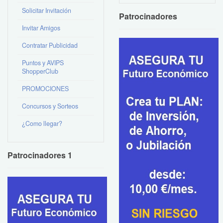
Solicitar Invitación
Patrocinadores
Invitar Amigos
Contratar Publicidad
Puntos y AVIPS
ShopperClub
PROMOCIONES
Concursos y Sorteos
¿Como llegar?
Patrocinadores 1