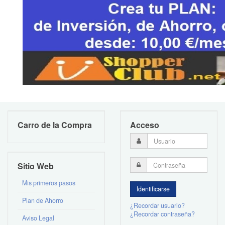
Carro de la Compra
Acceso
Sitio Web
Mis primeros pasos
Plan de Ahorro
¿Recordar usuario?
¿Recordar contraseña?
Aviso Legal