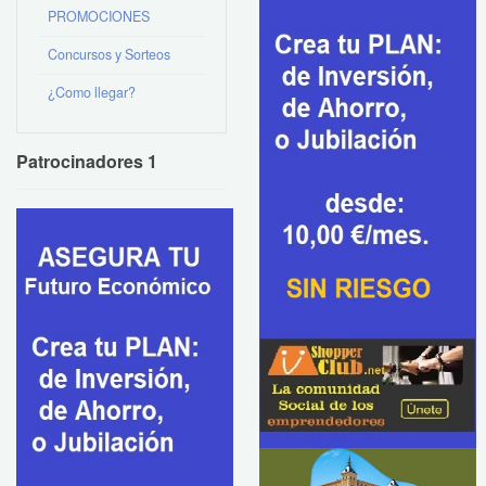
PROMOCIONES
Concursos y Sorteos
¿Como llegar?
Patrocinadores 1