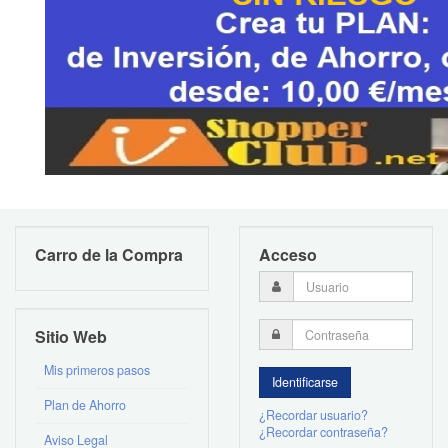
Carro de la Compra
Acceso
Sitio Web
Mis primeros pasos
Plan de Ahorro
¿Recordar usuario?
¿Recordar contraseña?
Aviso Legal