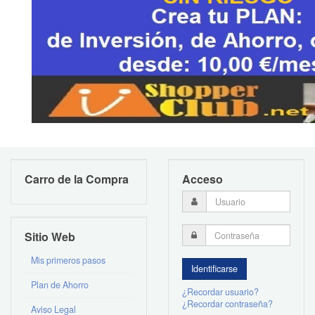
Carro de la Compra
Acceso
Sitio Web
Mis primeros pasos
Plan de Ahorro
¿Recordar usuario?
¿Recordar contraseña?
Aviso Legal