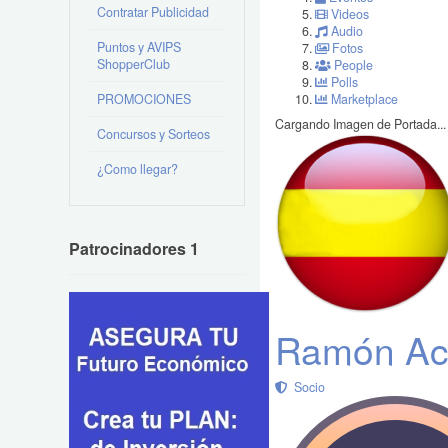
Contratar Publicidad
Videos
Audio
Puntos y AVIPS
Fotos
ShopperClub
People
Polls
PROMOCIONES
Marketplace
Cargando Imagen de Portada...
Concursos y Sorteos
¿Como llegar?
Patrocinadores 1
Ramón Ac
Socio