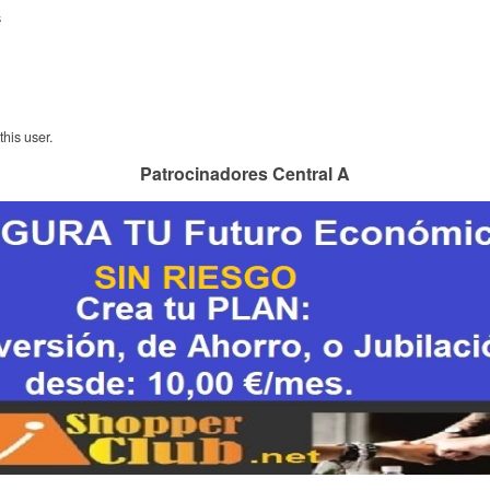
s
his user.
Patrocinadores Central A