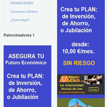
PROMOCIONES
Concursos y Sorteos
¿Como llegar?
Patrocinadores 1