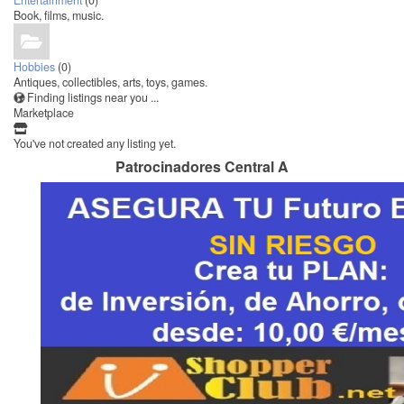
Entertainment
(0)
Book, films, music.
Hobbies
(0)
Antiques, collectibles, arts, toys, games.
Finding listings near you ...
Marketplace
You've not created any listing yet.
Patrocinadores Central A