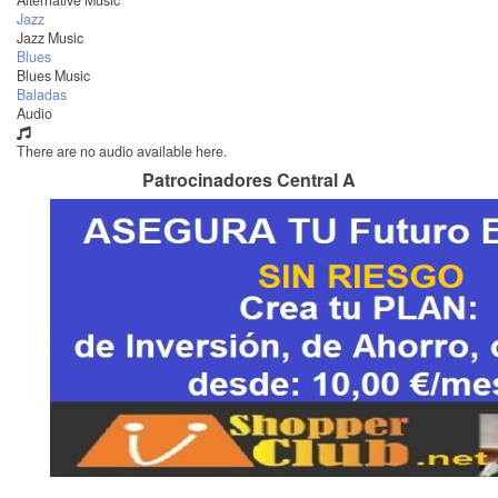
Alternative Music
Jazz
Jazz Music
Blues
Blues Music
Baladas
Audio
There are no audio available here.
Patrocinadores Central A