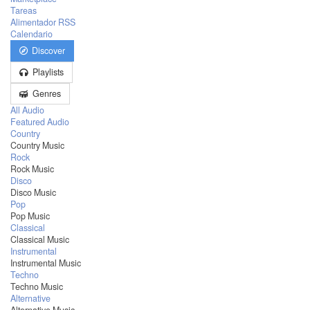
Tareas
Alimentador RSS
Calendario
Discover
Playlists
Genres
All Audio
Featured Audio
Country
Country Music
Rock
Rock Music
Disco
Disco Music
Pop
Pop Music
Classical
Classical Music
Instrumental
Instrumental Music
Techno
Techno Music
Alternative