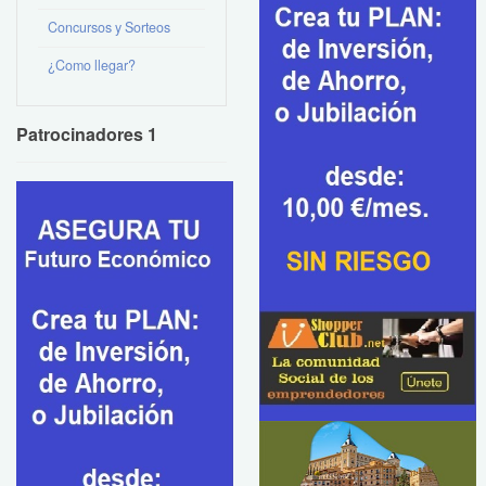
Concursos y Sorteos
¿Como llegar?
Patrocinadores 1