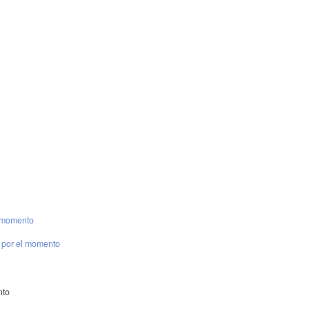
l momento
 por el momento
nto