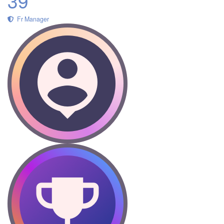
39
Fr Manager