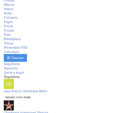
Friends
Albums
Videos
Audio
Followers
Pages
Events
Groups
Polls
Marketplace
Tareas
Alimentador RSS
Calendario
Discover
Seguidores
Siguiendo
Gente a seguir
Seguidores
José Antonio Olombrada Martin
Agregar como amigo
Olombrada Inversiones Startups