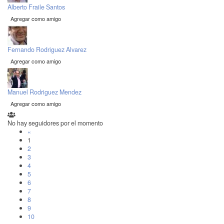
Alberto Fraile Santos
Agregar como amigo
Fernando Rodriguez Alvarez
Agregar como amigo
Manuel Rodriguez Mendez
Agregar como amigo
No hay seguidores por el momento
«
1
2
3
4
5
6
7
8
9
10