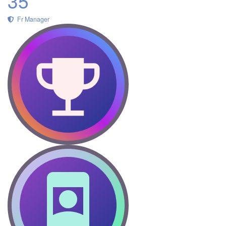
35
Fr Manager