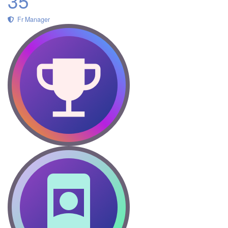
35
Fr Manager