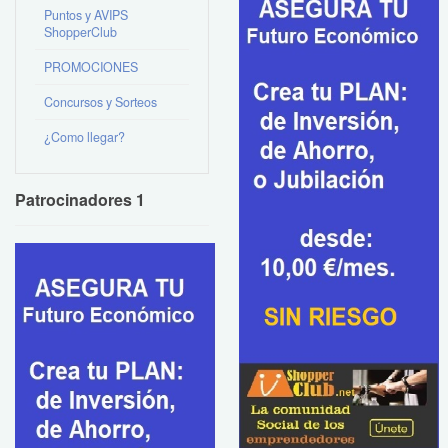
Puntos y AVIPS
ShopperClub
PROMOCIONES
Concursos y Sorteos
¿Como llegar?
Patrocinadores 1