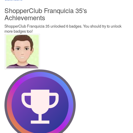
ShopperClub Franquicia 35's
Achievements
ShopperClub Franquicia 35 unlocked 6 badges. You should try to unlock
more badges too!