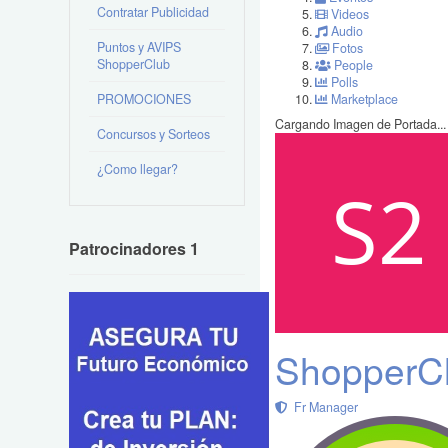
Contratar Publicidad
Videos
Audio
Puntos y AVIPS
Fotos
ShopperClub
People
Polls
PROMOCIONES
Marketplace
Cargando Imagen de Portada...
Concursos y Sorteos
¿Como llegar?
Patrocinadores 1
ShopperCl
Fr Manager