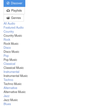
Discover
Playlists
Genres
All Audio
Featured Audio
Country
Country Music
Rock
Rock Music
Disco
Disco Music
Pop
Pop Music
Classical
Classical Music
Instrumental
Instrumental Music
Techno
Techno Music
Alternative
Alternative Music
Jazz
Jazz Music
Blues