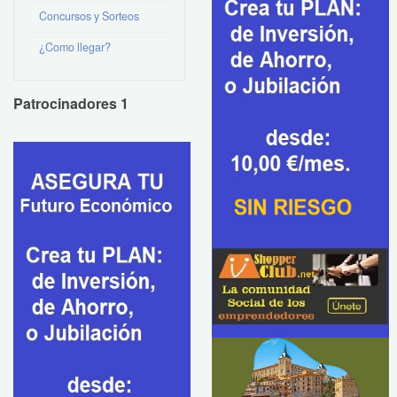
Concursos y Sorteos
¿Como llegar?
Patrocinadores 1