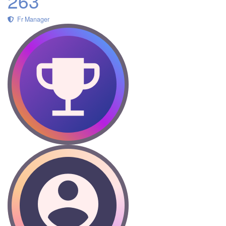
263
Fr Manager