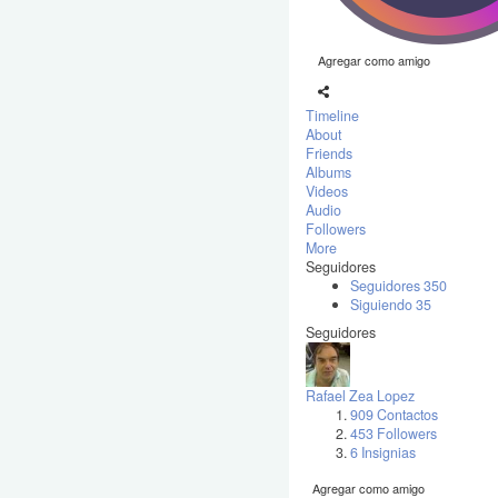
Agregar como amigo
Timeline
About
Friends
Albums
Videos
Audio
Followers
More
Seguidores
Seguidores
350
Siguiendo
35
Seguidores
Rafael Zea Lopez
909 Contactos
453 Followers
6 Insignias
Agregar como amigo