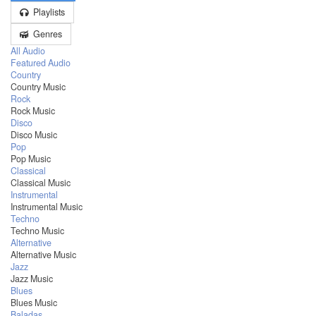
Playlists
Genres
All Audio
Featured Audio
Country
Country Music
Rock
Rock Music
Disco
Disco Music
Pop
Pop Music
Classical
Classical Music
Instrumental
Instrumental Music
Techno
Techno Music
Alternative
Alternative Music
Jazz
Jazz Music
Blues
Blues Music
Baladas