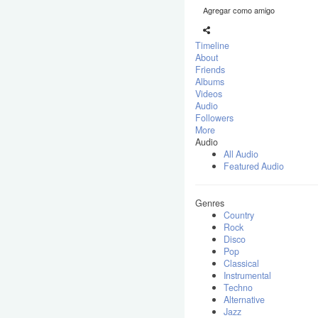
Agregar como amigo
Timeline
About
Friends
Albums
Videos
Audio
Followers
More
Audio
All Audio
Featured Audio
Genres
Country
Rock
Disco
Pop
Classical
Instrumental
Techno
Alternative
Jazz