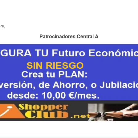
re.
Patrocinadores Central A