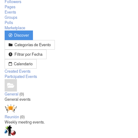
Followers
Pages
Events
Groups
Polls
Marketplace
Discover
Categorías de Evento
Filtrar por Fecha
Calendario
Created Events
Participated Events
General
(0)
General events
Reunión
(0)
Weekly meeting events.