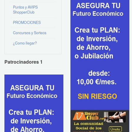
Puntos y AVIPS
ShopperClub
PROMOCIONES
Concursos y Sorteos
¿Como llegar?
Patrocinadores 1