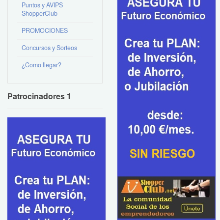
Puntos y AVIPS
ShopperClub
PROMOCIONES
Concursos y Sorteos
¿Como llegar?
Patrocinadores 1