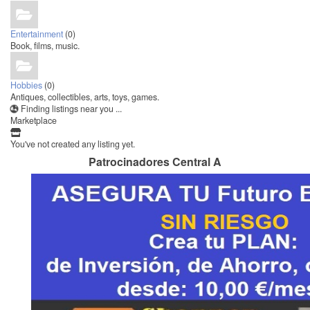
Entertainment
(0)
Book, films, music.
Hobbies
(0)
Antiques, collectibles, arts, toys, games.
Finding listings near you ...
Marketplace
You've not created any listing yet.
Patrocinadores Central A