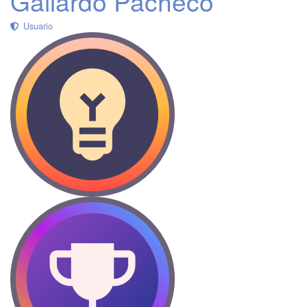
Gallardo Pacheco
Usuario