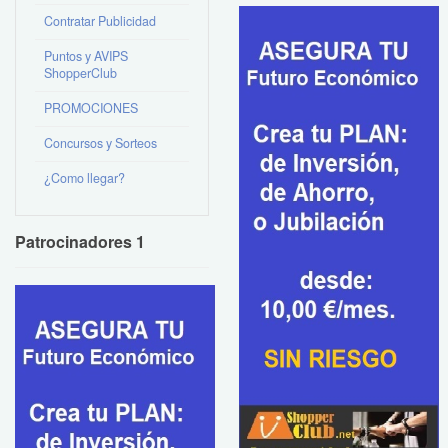
Contratar Publicidad
Puntos y AVIPS
ShopperClub
PROMOCIONES
Concursos y Sorteos
¿Como llegar?
Patrocinadores 1