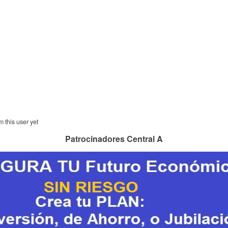
m this user yet
Patrocinadores Central A