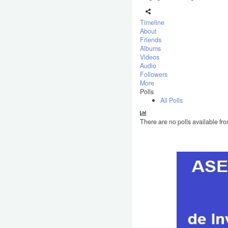
Timeline
About
Friends
Albums
Videos
Audio
Followers
More
Polls
All Polls
There are no polls available fro