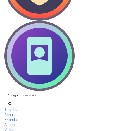
Agregar como amigo
Timeline
About
Friends
Albums
Videos