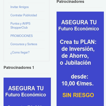
Patrocinadores
Invitar Amigos
Contratar Publicidad
Puntos y AVIPS
ShopperClub
PROMOCIONES
Concursos y Sorteos
¿Como llegar?
Patrocinadores 1