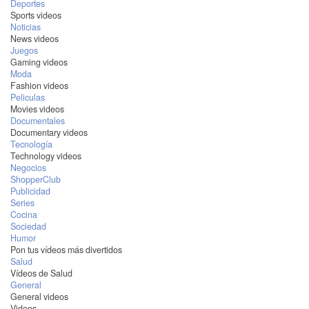
Deportes
Sports videos
Noticias
News videos
Juegos
Gaming videos
Moda
Fashion videos
Peliculas
Movies videos
Documentales
Documentary videos
Tecnología
Technology videos
Negocios
ShopperClub
Publicidad
Series
Cocina
Sociedad
Humor
Pon tus vídeos más divertidos
Salud
Vídeos de Salud
General
General videos
Videos