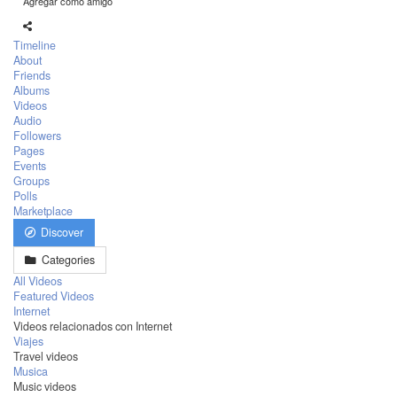
Agregar como amigo
Timeline
About
Friends
Albums
Videos
Audio
Followers
Pages
Events
Groups
Polls
Marketplace
Discover
Categories
All Videos
Featured Videos
Internet
Videos relacionados con Internet
Viajes
Travel videos
Musica
Music videos