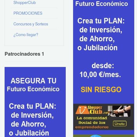
ShopperClub
PROMOCIONES
Concursos y Sorteos
¿Como llegar?
Patrocinadores 1