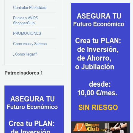
Contratar Publicidad
Puntos y AVIPS
ShopperClub
PROMOCIONES
Concursos y Sorteos
¿Como llegar?
Patrocinadores 1