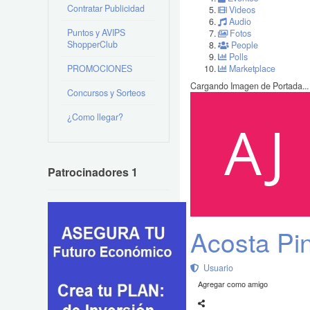
Contratar Publicidad
Videos
Audio
Puntos y AVIPS
Fotos
ShopperClub
People
Polls
PROMOCIONES
Marketplace
Cargando Imagen de Portada...
Concursos y Sorteos
¿Como llegar?
Patrocinadores 1
Acosta Pi
Usuario
Agregar como amigo