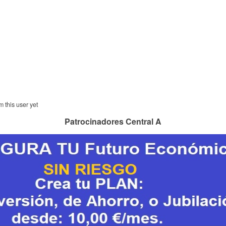
m this user yet
Patrocinadores Central A