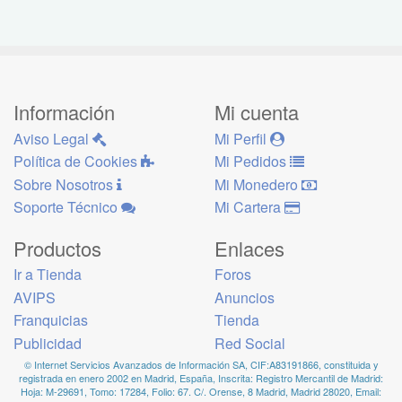
Información
Mi cuenta
Aviso Legal
Mi Perfil
Política de Cookies
Mi Pedidos
Sobre Nosotros
Mi Monedero
Soporte Técnico
Mi Cartera
Productos
Enlaces
Ir a Tienda
Foros
AVIPS
Anuncios
Franquicias
Tienda
Publicidad
Red Social
© Internet Servicios Avanzados de Información SA, CIF:A83191866, constituida y
registrada en enero 2002 en Madrid, España, Inscrita: Registro Mercantil de Madrid:
Hoja: M-29691, Tomo: 17284, Folio: 67. C/. Orense, 8 Madrid, Madrid 28020, Email: