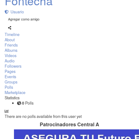
Fontecha
Usuario
Agregar como amigo
Timeline
About
Friends
Albums
Videos
Audio
Followers
Pages
Events
Groups
Polls
Marketplace
Statistics
0
Polls
There are no polls available from this user yet
Patrocinadores Central A