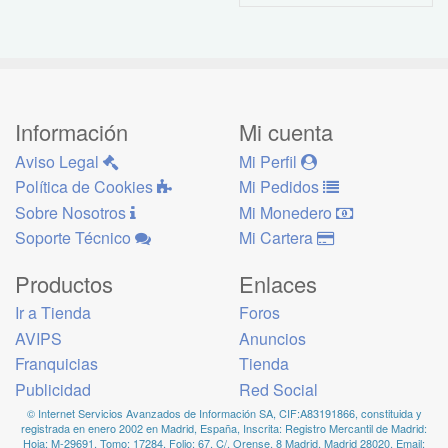
Información
Mi cuenta
Aviso Legal
Mi Perfil
Política de Cookies
Mi Pedidos
Sobre Nosotros
Mi Monedero
Soporte Técnico
Mi Cartera
Productos
Enlaces
Ir a Tienda
Foros
AVIPS
Anuncios
Franquicias
Tienda
Publicidad
Red Social
© Internet Servicios Avanzados de Información SA, CIF:A83191866, constituida y
registrada en enero 2002 en Madrid, España, Inscrita: Registro Mercantil de Madrid:
Hoja: M-29691, Tomo: 17284, Folio: 67. C/. Orense, 8 Madrid, Madrid 28020, Email: