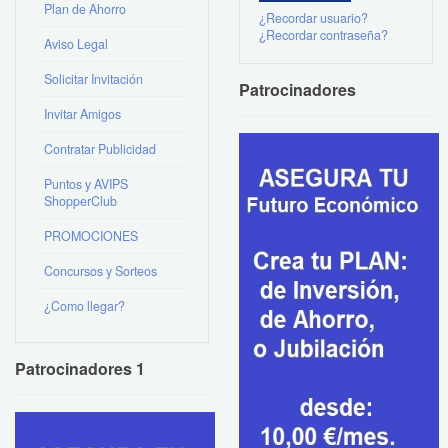
Plan de Ahorro
¿Recordar usuario?
¿Recordar contraseña?
Aviso Legal
Solicitar Invitación
Patrocinadores
Invitar Amigos
Contratar Publicidad
Puntos y AVIPS
ShopperClub
PROMOCIONES
Concursos y Sorteos
¿Como llegar?
Patrocinadores 1