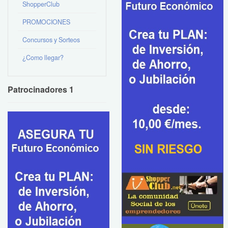
ShopperClub
PROMOCIONES
Concursos y Sorteos
¿Como llegar?
Patrocinadores 1