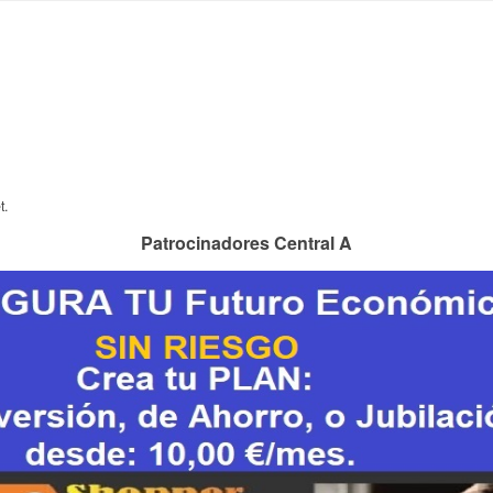
t.
Patrocinadores Central A