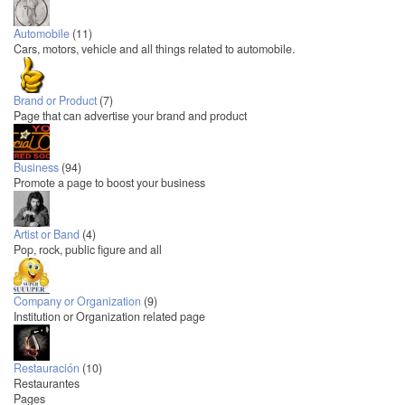
Automobile
(11)
Cars, motors, vehicle and all things related to automobile.
Brand or Product
(7)
Page that can advertise your brand and product
Business
(94)
Promote a page to boost your business
Artist or Band
(4)
Pop, rock, public figure and all
Company or Organization
(9)
Institution or Organization related page
Restauración
(10)
Restaurantes
Pages