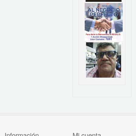
Información
Mi cuenta