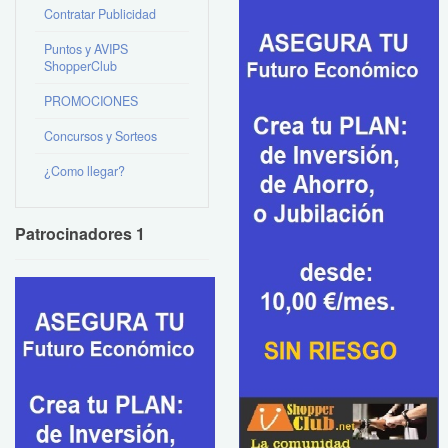
Contratar Publicidad
Puntos y AVIPS
ShopperClub
PROMOCIONES
Concursos y Sorteos
¿Como llegar?
Patrocinadores 1