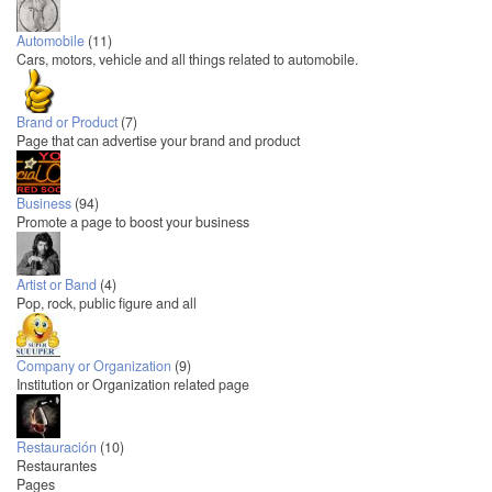
Automobile
(11)
Cars, motors, vehicle and all things related to automobile.
Brand or Product
(7)
Page that can advertise your brand and product
Business
(94)
Promote a page to boost your business
Artist or Band
(4)
Pop, rock, public figure and all
Company or Organization
(9)
Institution or Organization related page
Restauración
(10)
Restaurantes
Pages