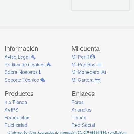
Información
Mi cuenta
Aviso Legal
Mi Perfil
Política de Cookies
Mi Pedidos
Sobre Nosotros
Mi Monedero
Soporte Técnico
Mi Cartera
Productos
Enlaces
Ir a Tienda
Foros
AVIPS
Anuncios
Franquicias
Tienda
Publicidad
Red Social
© Internet Servicios Avanzados de Información SA, CIF:A83191866, constituida y