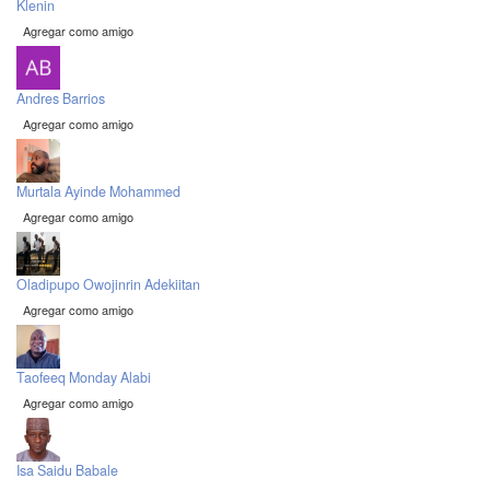
Klenin
Agregar como amigo
Andres Barrios
Agregar como amigo
Murtala Ayinde Mohammed
Agregar como amigo
Oladipupo Owojinrin Adekiitan
Agregar como amigo
Taofeeq Monday Alabi
Agregar como amigo
Isa Saidu Babale