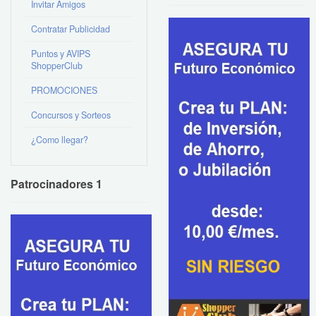
Invitar Amigos
Contratar Publicidad
Puntos y AVIPS
ShopperClub
PROMOCIONES
Concursos y Sorteos
¿Como llegar?
Patrocinadores 1