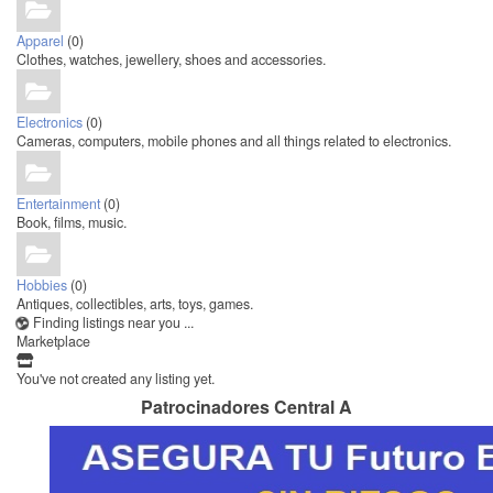
Apparel
(0)
Clothes, watches, jewellery, shoes and accessories.
Electronics
(0)
Cameras, computers, mobile phones and all things related to electronics.
Entertainment
(0)
Book, films, music.
Hobbies
(0)
Antiques, collectibles, arts, toys, games.
Finding listings near you ...
Marketplace
You've not created any listing yet.
Patrocinadores Central A