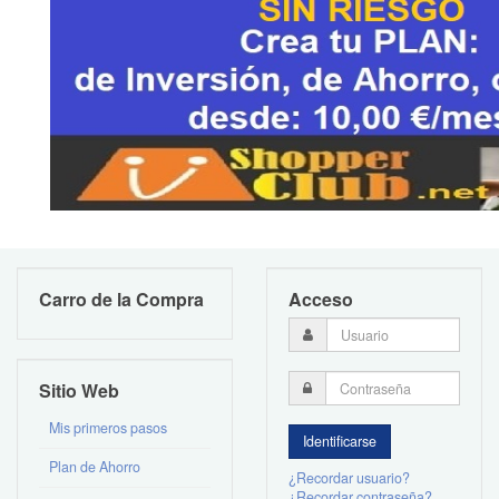
Carro de la Compra
Acceso
Sitio Web
Mis primeros pasos
Plan de Ahorro
¿Recordar usuario?
¿Recordar contraseña?