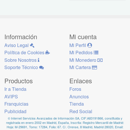
Información
Mi cuenta
Aviso Legal
Mi Perfil
Política de Cookies
Mi Pedidos
Sobre Nosotros
Mi Monedero
Soporte Técnico
Mi Cartera
Productos
Enlaces
Ir a Tienda
Foros
AVIPS
Anuncios
Franquicias
Tienda
Publicidad
Red Social
© Internet Servicios Avanzados de Información SA, CIF:A83191866, constituida y
registrada en enero 2002 en Madrid, España, Inscrita: Registro Mercantil de Madrid:
Hoja: M-29691, Tomo: 17284, Folio: 67. C/. Orense, 8 Madrid, Madrid 28020, Email: