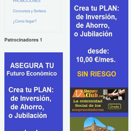
PROMOCIONES
Concursos y Sorteos
¿Como llegar?
Patrocinadores 1