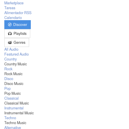
Marketplace
Tareas
Alimentador RSS
Calendario
Discover
Playlists
Genres
All Audio
Featured Audio
Country
Country Music
Rock
Rock Music
Disco
Disco Music
Pop
Pop Music
Classical
Classical Music
Instrumental
Instrumental Music
Techno
Techno Music
Alternative