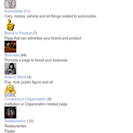
Automobile
(11)
Cars, motors, vehicle and all things related to automobile.
Brand or Product
(7)
Page that can advertise your brand and product
Business
(94)
Promote a page to boost your business
Artist or Band
(4)
Pop, rock, public figure and all
Company or Organization
(9)
Institution or Organization related page
Restauración
(10)
Restaurantes
Pages