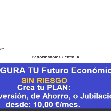
here
Patrocinadores Central A