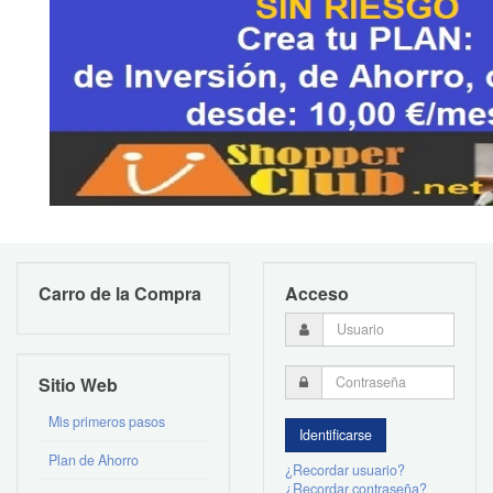
Carro de la Compra
Acceso
Sitio Web
Mis primeros pasos
Plan de Ahorro
¿Recordar usuario?
¿Recordar contraseña?