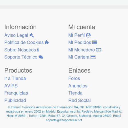
Información
Mi cuenta
Aviso Legal
Mi Perfil
Política de Cookies
Mi Pedidos
Sobre Nosotros
Mi Monedero
Soporte Técnico
Mi Cartera
Productos
Enlaces
Ir a Tienda
Foros
AVIPS
Anuncios
Franquicias
Tienda
Publicidad
Red Social
© Internet Servicios Avanzados de Información SA, CIF:A83191866, constituida y
registrada en enero 2002 en Madrid, España, Inscrita: Registro Mercantil de Madrid:
Hoja: M-29691, Tomo: 17284, Folio: 67. C/. Orense, 8 Madrid, Madrid 28020, Email:
soporte@shopperclub.net