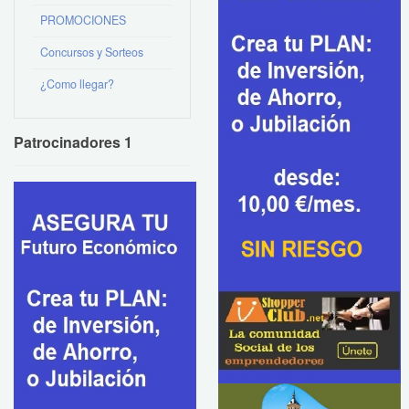
PROMOCIONES
Concursos y Sorteos
¿Como llegar?
Patrocinadores 1