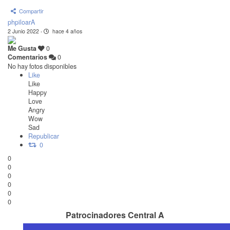
Compartir
phpiloarA
2 Junio 2022
·
hace 4 años
Me Gusta
0
Comentarios
0
No hay fotos disponibles
Like
Like
Happy
Love
Angry
Wow
Sad
Republicar
0
0
0
0
0
0
0
Patrocinadores Central A