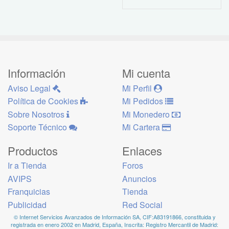
Información
Mi cuenta
Aviso Legal
Mi Perfil
Política de Cookies
Mi Pedidos
Sobre Nosotros
Mi Monedero
Soporte Técnico
Mi Cartera
Productos
Enlaces
Ir a Tienda
Foros
AVIPS
Anuncios
Franquicias
Tienda
Publicidad
Red Social
© Internet Servicios Avanzados de Información SA, CIF:A83191866, constituida y
registrada en enero 2002 en Madrid, España, Inscrita: Registro Mercantil de Madrid: