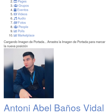
Pages
Grupos
Eventos
Videos
Audio
Fotos
People
Polls
Marketplace
Cargando Imagen de Portada...
Arrastra la Imagen de Portada para marcar
la nueva posición
Antoni Abel Baños Vidal