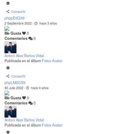
Compartir
phppEdQ39
2 Septiembre 2022
·
hace 3 años
Me Gusta
0
Comentarios
0
Antoni Abel Baños Vidal
Publicada en el álbum
Fotos Avatar
Compartir
phpLM2GS9
30 Julio 2022
·
hace 4 años
Me Gusta
0
Comentarios
0
Antoni Abel Baños Vidal
Publicada en el álbum
Fotos Avatar